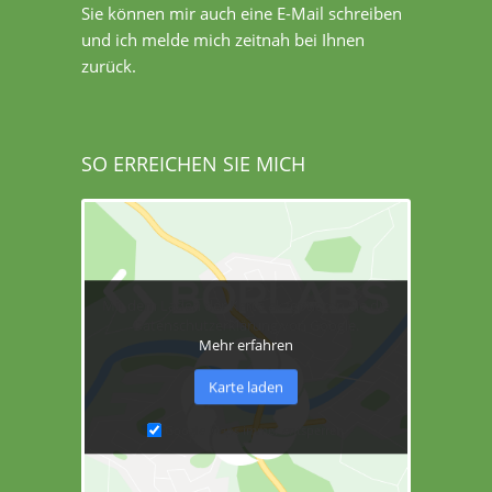
Sie können mir auch eine E-Mail schreiben
und ich melde mich zeitnah bei Ihnen
zurück.
SO ERREICHEN SIE MICH
Mit dem Laden der Karte akzeptieren Sie die
Datenschutzerklärung von Google.
Mehr erfahren
Karte laden
Google Maps immer entsperren