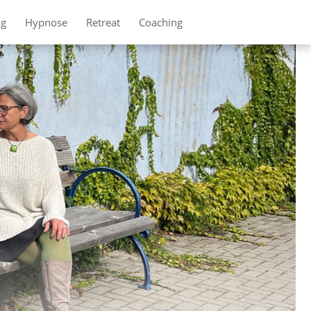
ng
Hypnose
Retreat
Coaching